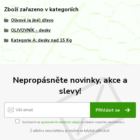
Zboží zařazeno v kategoriích
Olivové (a jiné) dřevo
OLIVOVNÍK - desky
Kategorie A: desky nad 15 Kg
Nepropásněte novinky, akce a
slevy!
Přihlásit se
Souhlasím se
zpracováním osobních údajů
za účelem rozesílky newsletteru.
Z odběru newsletteru je možné se kdykoli odhlásit.