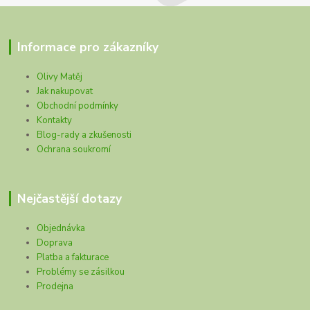
Informace pro zákazníky
Olivy Matěj
Jak nakupovat
Obchodní podmínky
Kontakty
Blog-rady a zkušenosti
Ochrana soukromí
Nejčastější dotazy
Objednávka
Doprava
Platba a fakturace
Problémy se zásilkou
Prodejna