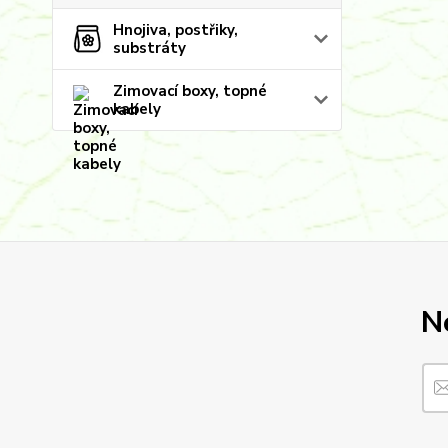
Hnojiva, postřiky,
substráty
Zimovací boxy, topné
kabely
N