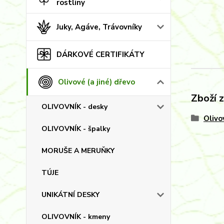
rostliny
Juky, Agáve, Trávovníky
DÁRKOVÉ CERTIFIKÁTY
Olivové (a jiné) dřevo
Zboží 
OLIVOVNÍK - desky
Olivo
OLIVOVNÍK - špalky
MORUŠE A MERUŇKY
TÚJE
UNIKÁTNÍ DESKY
OLIVOVNÍK - kmeny