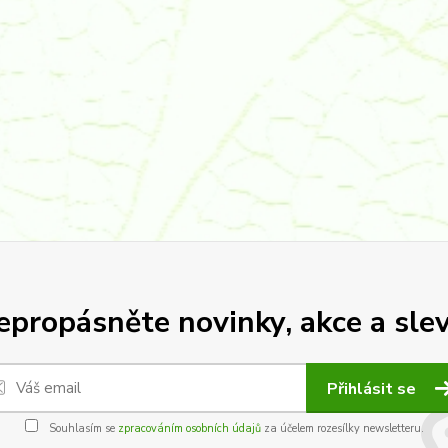
epropásněte novinky, akce a slev
Přihlásit se
Souhlasím se
zpracováním osobních údajů
za účelem rozesílky newsletteru.