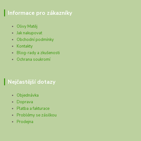
Informace pro zákazníky
Olivy Matěj
Jak nakupovat
Obchodní podmínky
Kontakty
Blog-rady a zkušenosti
Ochrana soukromí
Nejčastější dotazy
Objednávka
Doprava
Platba a fakturace
Problémy se zásilkou
Prodejna