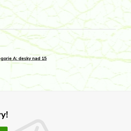
gorie A: desky nad 15
y!