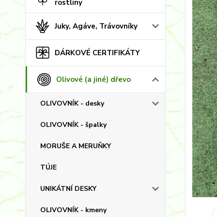
rostliny
Juky, Agáve, Trávovníky
DÁRKOVÉ CERTIFIKÁTY
Olivové (a jiné) dřevo
OLIVOVNÍK - desky
OLIVOVNÍK - špalky
MORUŠE A MERUŇKY
TÚJE
UNIKÁTNÍ DESKY
OLIVOVNÍK - kmeny