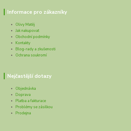
Informace pro zákazníky
Olivy Matěj
Jak nakupovat
Obchodní podmínky
Kontakty
Blog-rady a zkušenosti
Ochrana soukromí
Nejčastější dotazy
Objednávka
Doprava
Platba a fakturace
Problémy se zásilkou
Prodejna