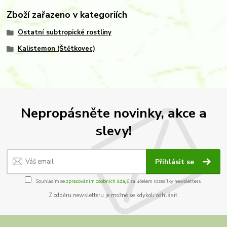
Zboží zařazeno v kategoriích
Ostatní subtropické rostliny
Kalistemon (Štětkovec)
Nepropásněte novinky, akce a
slevy!
Přihlásit se
Souhlasím se
zpracováním osobních údajů
za účelem rozesílky newsletteru.
Z odběru newsletteru je možné se kdykoli odhlásit.