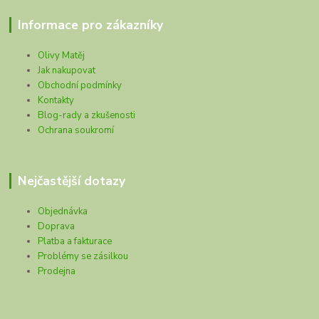
Informace pro zákazníky
Olivy Matěj
Jak nakupovat
Obchodní podmínky
Kontakty
Blog-rady a zkušenosti
Ochrana soukromí
Nejčastější dotazy
Objednávka
Doprava
Platba a fakturace
Problémy se zásilkou
Prodejna