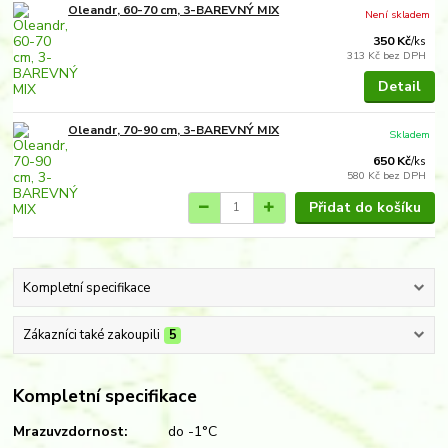
Oleandr, 60-70 cm, 3-BAREVNÝ MIX
Není skladem
350 Kč
/
ks
313 Kč
bez DPH
Detail
Oleandr, 70-90 cm, 3-BAREVNÝ MIX
Skladem
650 Kč
/
ks
580 Kč
bez DPH
Přidat do košíku
Kompletní specifikace
Zákazníci také zakoupili
5
Kompletní specifikace
Mrazuvzdornost:
do -1°C